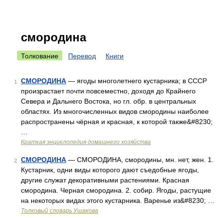
смородина
Толкование
Перевод
Книги
СМОРОДИНА
— ягоды многолетнего кустарника; в СССР
1
произрастает почти повсеместно, доходя до Крайнего
Севера и Дальнего Востока, но гл. обр. в центральных
областях. Из многочисленных видов смородины наиболее
распространены чёрная и красная, к которой также&#8230;
…
Краткая энциклопедия домашнего хозяйства
СМОРОДИНА
— СМОРОДИНА, смородины, мн. нет, жен. 1.
2
Кустарник, одни виды которого дают съедобные ягоды,
другие служат декоративными растениями. Красная
смородина. Черная смородина. 2. собир. Ягоды, растущие
на некоторых видах этого кустарника. Варенье из&#8230; …
Толковый словарь Ушакова