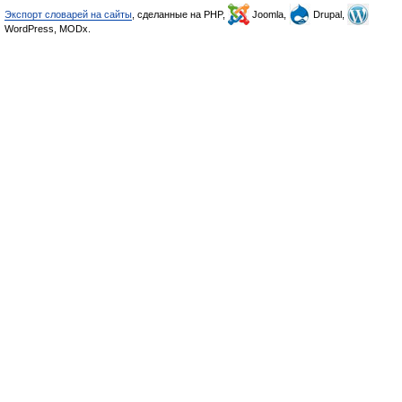
Экспорт словарей на сайты
, сделанные на PHP,
Joomla,
Drupal,
WordPress, MODx.