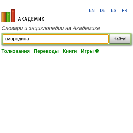
EN
DE
ES
FR
academic.ru
Словари и энциклопедии на Академике
Найти!
Толкования
Переводы
Книги
Игры ⚽